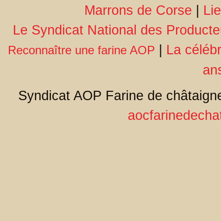
Marrons de Corse
|
Li
Le Syndicat National des Producte
|
La céléb
Reconnaître une farine AOP
an
Syndicat AOP Farine de châtaigne
aocfarinedecha